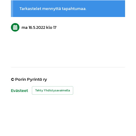
Tarkastelet mennyttä tapahtumaa.
ma 16.5.2022
klo 17
©
Porin Pyrintö ry
Evästeet
Tehty Yhdistysavaimella