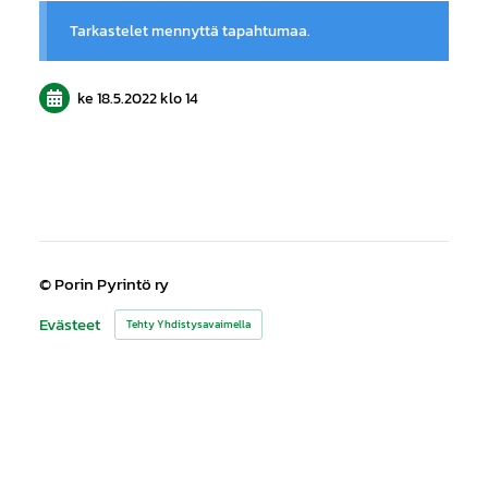
Tarkastelet mennyttä tapahtumaa.
ke 18.5.2022
klo 14
©
Porin Pyrintö ry
Evästeet
Tehty Yhdistysavaimella