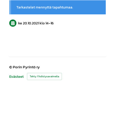
Tarkastelet mennyttä tapahtumaa.
ke 20.10.2021
klo 14
–
16
©
Porin Pyrintö ry
Evästeet
Tehty Yhdistysavaimella