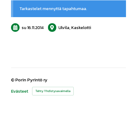
Tarkastelet mennyttä tapahtumaa.
su 16.11.2014
Ulvila, Kaskelotti
©
Porin Pyrintö ry
Evästeet
Tehty Yhdistysavaimella