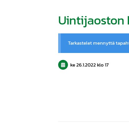
Uintijaoston
Tarkastelet mennyttä tapa
ke 26.1.2022
klo 17