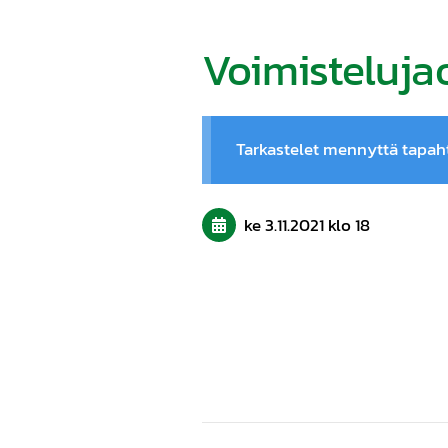
Voimisteluja
Tarkastelet mennyttä tapa
ke 3.11.2021
klo 18