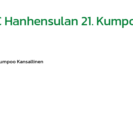
C Hanhensulan 21. Kump
Kumpoo Kansallinen