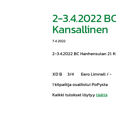
2-3.4.2022 B
Kansallinen
7.4.2022
2-3.4.2022 BC Hanhensulan 21. 
XD B 3/4 Eero Limnell / -
1 kilpailija osallistui PoPysta
Kaikki tulokset löytyy
täältä