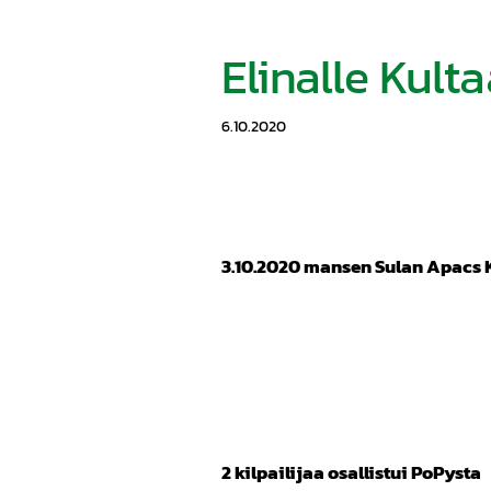
Elinalle Kult
6.10.2020
3.10.2020 mansen Sulan Apacs K
2 kilpailijaa osallistui PoPysta