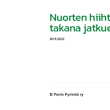
Nuorten hiih
takana jatkue
30.9.2022
©
Porin Pyrintö ry