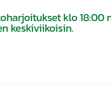
toharjoitukset klo 18:0
n keskiviikoisin.