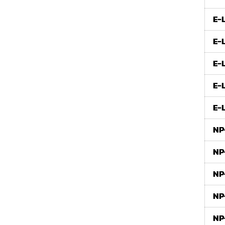
E-
E-
E-
E-
E-
NP
NP
NP
NP
NP