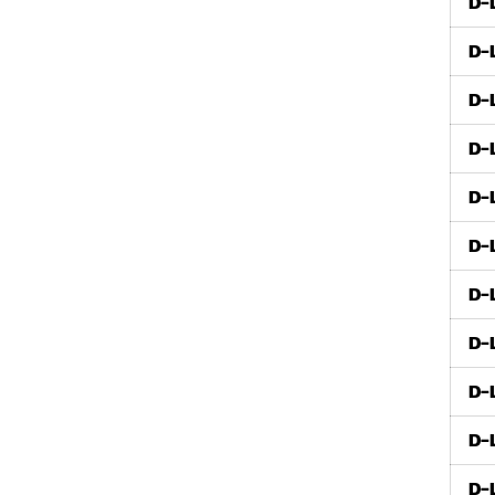
D-
D-
D-
D-
D-
D-
D-
D-
D-
D-
D-