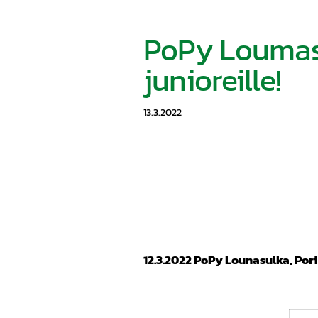
PoPy Loumasu
junioreille!
13.3.2022
12.3.2022 PoPy Lounasulka, Pori