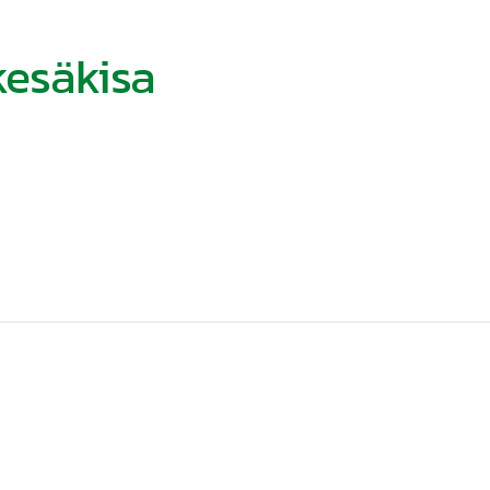
esäkisa