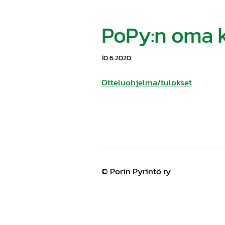
PoPy:n oma k
10.6.2020
Otteluohjelma/tulokset
©
Porin Pyrintö ry