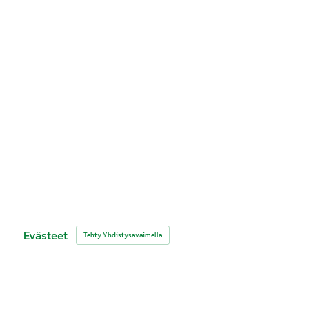
Evästeet
Tehty Yhdistysavaimella