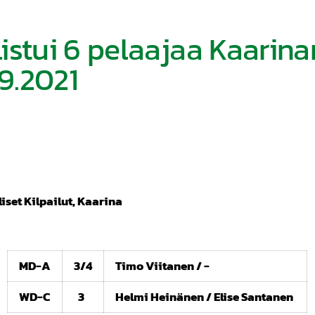
istui 6 pelaajaa Kaarina
.9.2021
liset Kilpailut, Kaarina
MD-A
3/4
Timo Viitanen / -
WD-C
3
Helmi Heinänen / Elise Santanen