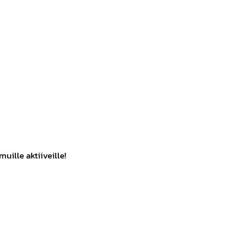
uille aktiiveille!