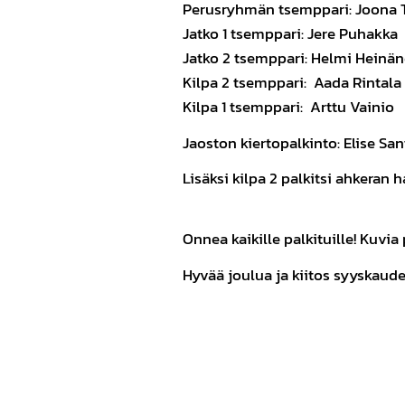
Perusryhmän tsemppari: Joona 
Jatko 1 tsemppari: Jere Puhakka
Jatko 2 tsemppari: Helmi Heinä
Kilpa 2 tsemppari: Aada Rintala
Kilpa 1 tsemppari: Arttu Vainio
Jaoston kiertopalkinto: Elise Sa
Lisäksi kilpa 2 palkitsi ahkeran h
Onnea kaikille palkituille! Kuvia
Hyvää joulua ja kiitos syyskaudes