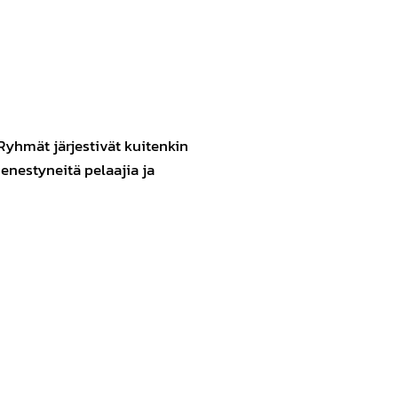
Ryhmät järjestivät kuitenkin
enestyneitä pelaajia ja