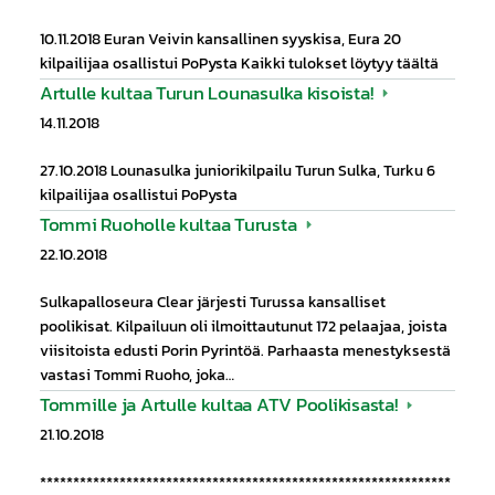
10.11.2018 Euran Veivin kansallinen syyskisa, Eura 20
kilpailijaa osallistui PoPysta Kaikki tulokset löytyy täältä
Artulle kultaa Turun Lounasulka kisoista!
14.11.2018
27.10.2018 Lounasulka juniorikilpailu Turun Sulka, Turku 6
kilpailijaa osallistui PoPysta
Tommi Ruoholle kultaa Turusta
22.10.2018
Sulkapalloseura Clear järjesti Turussa kansalliset
poolikisat. Kilpailuun oli ilmoittautunut 172 pelaajaa, joista
viisitoista edusti Porin Pyrintöä. Parhaasta menestyksestä
vastasi Tommi Ruoho, joka…
Tommille ja Artulle kultaa ATV Poolikisasta!
21.10.2018
**************************************************************