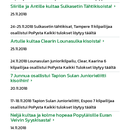
Siirille ja Antille kultaa Sulkasetin Tähtikisoista!
25.11.2018
24-25.11.2018 Sulkasetin tähtikisat, Tampere 11 kilpailijaa
osallistui PoPysta Kaikki tulokset löytyy täältä
Artulle kultaa Clearin Lounasulka kisoista!
25.11.2018
24.11.2018 Lounasulan juniorikilpailu, Clear, Kaarina 6
kilpailijaa osallistui PoPysta Kaikki Tulokset löytyy täältä
7 Junnua osallistui Tapion Sulan Juniorieliitti
kisoihin!
20.11.2018
17-18.11.2018 Tapion Sulan Juniorieliitti, Espoo 7 kilpailijaa
osallistui PoPysta Kaikki tulokset löytyy täältä
Neljä kultaa ja kolme hopeaa Popyläisille Euran
Veivin Syyskisasta!
14.11.2018