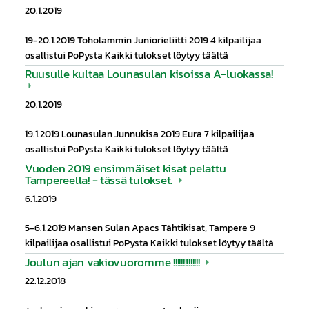
20.1.2019
19-20.1.2019 Toholammin Juniorieliitti 2019 4 kilpailijaa
osallistui PoPysta Kaikki tulokset löytyy täältä
Ruusulle kultaa Lounasulan kisoissa A-luokassa!
20.1.2019
19.1.2019 Lounasulan Junnukisa 2019 Eura 7 kilpailijaa
osallistui PoPysta Kaikki tulokset löytyy täältä
Vuoden 2019 ensimmäiset kisat pelattu
Tampereella! - tässä tulokset.
6.1.2019
5-6.1.2019 Mansen Sulan Apacs Tähtikisat, Tampere 9
kilpailijaa osallistui PoPysta Kaikki tulokset löytyy täältä
Joulun ajan vakiovuoromme !!!!!!!!!!!!!!
22.12.2018