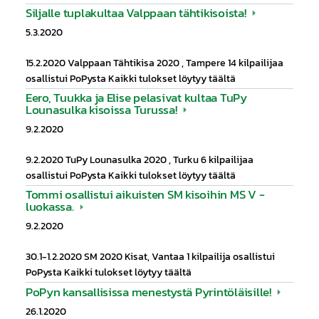
Siljalle tuplakultaa Valppaan tähtikisoista!
5.3.2020
15.2.2020 Valppaan Tähtikisa 2020 , Tampere 14 kilpailijaa
osallistui PoPysta Kaikki tulokset löytyy täältä
Eero, Tuukka ja Elise pelasivat kultaa TuPy
Lounasulka kisoissa Turussa!
9.2.2020
9.2.2020 TuPy Lounasulka 2020 , Turku 6 kilpailijaa
osallistui PoPysta Kaikki tulokset löytyy täältä
Tommi osallistui aikuisten SM kisoihin MS V -
luokassa.
9.2.2020
30.1-1.2.2020 SM 2020 Kisat, Vantaa 1 kilpailija osallistui
PoPysta Kaikki tulokset löytyy täältä
PoPyn kansallisissa menestystä Pyrintöläisille!
26.1.2020