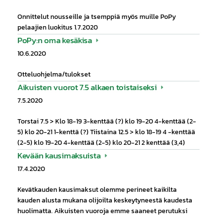
Onnittelut nousseille ja tsemppiä myös muille PoPy
pelaajien luokitus 1.7.2020
PoPy:n oma kesäkisa
10.6.2020
Otteluohjelma/tulokset
Aikuisten vuorot 7.5 alkaen toistaiseksi
7.5.2020
Torstai 7.5 > Klo 18-19 3-kenttää (?) klo 19-20 4-kenttää (2-
5) klo 20-21 1-kenttä (?) Tiistaina 12.5 > klo 18-19 4 -kenttää
(2-5) klo 19-20 4-kenttää (2-5) klo 20-21 2 kenttää (3,4)
Kevään kausimaksuista
17.4.2020
Kevätkauden kausimaksut olemme perineet kaikilta
kauden alusta mukana olijoilta keskeytyneestä kaudesta
huolimatta. Aikuisten vuoroja emme saaneet perutuksi